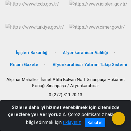
İçişleri Bakanlığı
Afyonkarahisar Valiliği
Resmi Gazete
Afyonkarahisar Yatırım Takip Sistemi
Akpınar Mahallesi İsmet Atilla Bulvarı No:1 Sinanpaşa Hükümet
Konağı Sinanpaşa / Afyonkarahisar
0 (272) 311 70 13
Sizlere daha iyi hizmet verebilmek için sitemizde
çerezlere yer veriyoruz
🍪 Çerez politikamız hakkında
bilgi edinmek için
tıklayınız
Kabul et