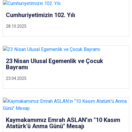
Cumhuriyetimizin 102. Yılı
28.10.2025
23 Nisan Ulusal Egemenlik ve Çocuk
Bayramı
23.04.2025
Kaymakamımız Emrah ASLAN’ın "10 Kasım
Atatürk'ü Anma Günü" Mesajı