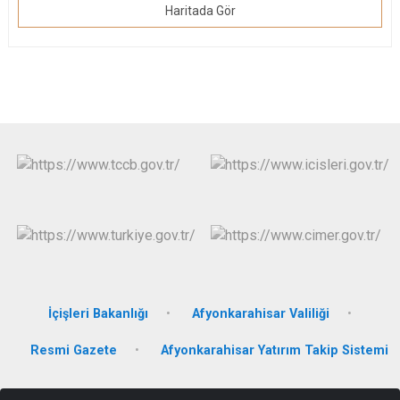
Haritada Gör
İçişleri Bakanlığı
Afyonkarahisar Valiliği
Resmi Gazete
Afyonkarahisar Yatırım Takip Sistemi
Akpınar Mahallesi İsmet Atilla Bulvarı No:1 Sinanpaşa Hükümet