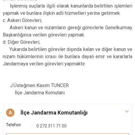
İşlenmiş suçlarla ilgili olarak kanunlarda belirtilen işlemleri
yapmak ve bunlara ilişkin adli hizmetleri yerine getirmek.
c. Askeri Görevleri;
Askeri kanun ve nizamların gereği görevlerle Genelkurmay
Başkanlığınca verilen görevleri yapmak.
d. Diğer Görevleri;
Yukarıda belirtilen görevler dışında kalan ve diğer kanun ve
nizam hükümlerinin icrası ile bunlara dayalı emir ve kararlarla
Jandarmaya verilen görevleri yapmaktır.
J.Üsteğmen Kasım TUNCER
İlçe Jandarma Komutanı
İlçe Jandarma Komutanlığı
A
Telefon
0 272 311 71 00