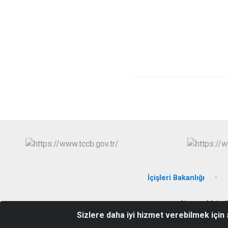
İçişleri Bakanlığı
Akpınar Mahall
Sizlere daha iyi hizmet verebilmek için