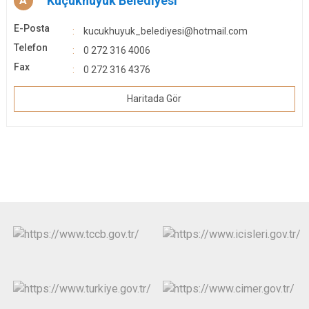
Küçükhüyük Belediyesi
A
E-Posta
kucukhuyuk_belediyesi@hotmail.com
Telefon
0 272 316 4006
Fax
0 272 316 4376
Haritada Gör