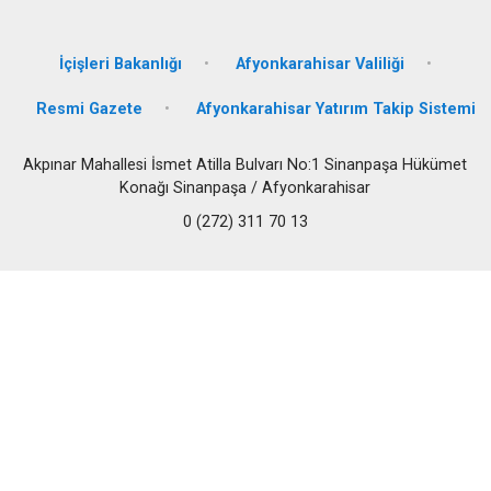
İçişleri Bakanlığı
Afyonkarahisar Valiliği
Resmi Gazete
Afyonkarahisar Yatırım Takip Sistemi
Akpınar Mahallesi İsmet Atilla Bulvarı No:1 Sinanpaşa Hükümet
Konağı Sinanpaşa / Afyonkarahisar
0 (272) 311 70 13