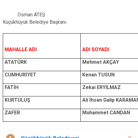
Osman ATEŞ
Küçükhüyük Belediye Başkanı
MAHALLE ADI
ADI SOYADI
ATATÜRK
Mehmet AKÇAY
CUMHURİYET
Kenan TUSUN
FATİH
Zekai ERYILMAZ
KURTULUŞ
Ali İhsan Galip KARAMA
ZAFER
Muhammet CANDAN